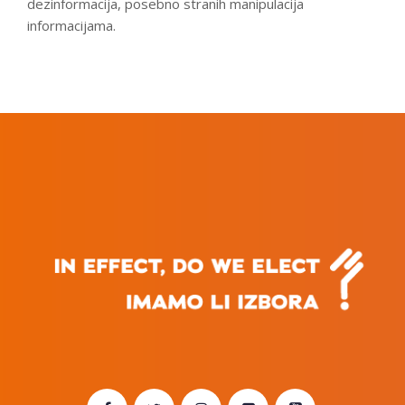
dezinformacija, posebno stranih manipulacija
informacijama.